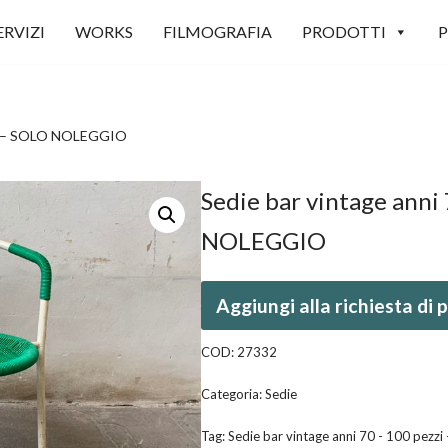
ERVIZI
WORKS
FILMOGRAFIA
PRODOTTI
P
zzi – SOLO NOLEGGIO
Sedie bar vintage anni
NOLEGGIO
Aggiungi alla richiesta di
COD:
27332
Categoria:
Sedie
Tag:
Sedie bar vintage anni 70 - 100 pez