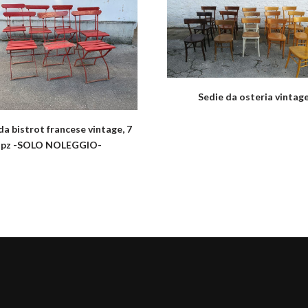
Sedie da osteria vintag
da bistrot francese vintage, 7
pz -SOLO NOLEGGIO-