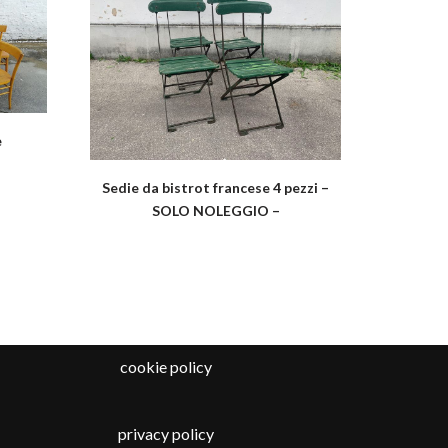
e
Sedie da bistrot francese 4 pezzi –
SOLO NOLEGGIO –
cookie policy
privacy policy