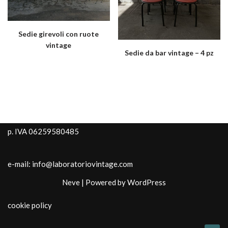
Sedie girevoli con ruote
vintage
Sedie da bar vintage – 4 pz
p. IVA 06259580485
e-mail: info@laboratoriovintage.com
Neve
| Powered by
WordPress
cookie policy