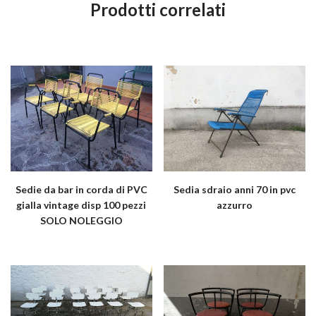
Prodotti correlati
Sedie da bar in corda di PVC
Sedia sdraio anni 70 in pvc
gialla vintage disp 100 pezzi
azzurro
SOLO NOLEGGIO