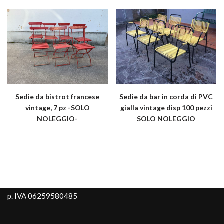
Sedie da bistrot francese
Sedie da bar in corda di PVC
vintage, 7 pz -SOLO
gialla vintage disp 100 pezzi
NOLEGGIO-
SOLO NOLEGGIO
p. IVA 06259580485