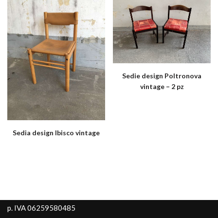
Sedie design Poltronova
vintage – 2 pz
Sedia design Ibisco vintage
p. IVA 06259580485