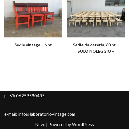
Sedie vintage – 6 pz
Sedie da osteria, 60 pz –
SOLO NOLEGGIO –
p. IVA 06259580485
e-mail: info@laboratoriovintage.com
Neve
| Powered by
WordPress