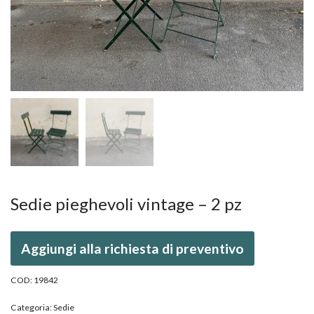
Sedie pieghevoli vintage – 2 pz
Aggiungi alla richiesta di preventivo
COD:
19842
Categoria:
Sedie