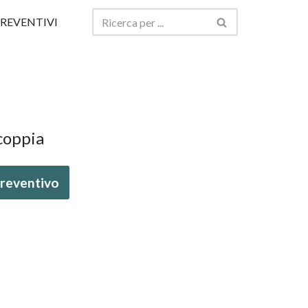
REVENTIVI
coppia
 preventivo