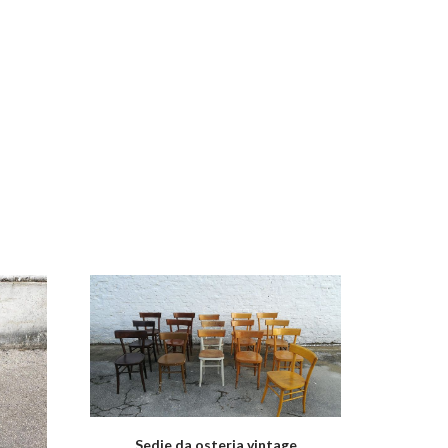
Sedie da osteria vintage