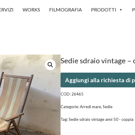
ERVIZI
WORKS
FILMOGRAFIA
PRODOTTI
P
Sedie sdraio vintage – 
Aggiungi alla richiesta di
COD:
26465
Categorie:
Arredi mare
,
Sedie
Tag:
Sedie sdraio vintage anni 50 - coppia