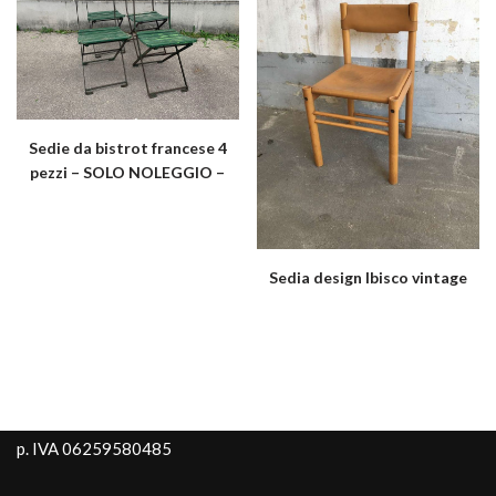
Sedie da bistrot francese 4
pezzi – SOLO NOLEGGIO –
Sedia design Ibisco vintage
p. IVA 06259580485