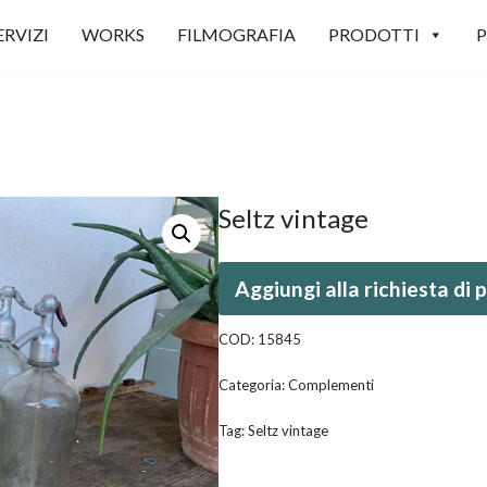
ERVIZI
WORKS
FILMOGRAFIA
PRODOTTI
P
Seltz vintage
Aggiungi alla richiesta di
COD:
15845
Categoria:
Complementi
Tag:
Seltz vintage