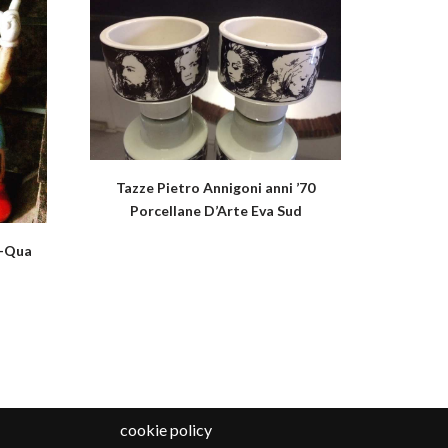
Tazze Pietro Annigoni anni ’70
Porcellane D’Arte Eva Sud
o-Qua
cookie policy