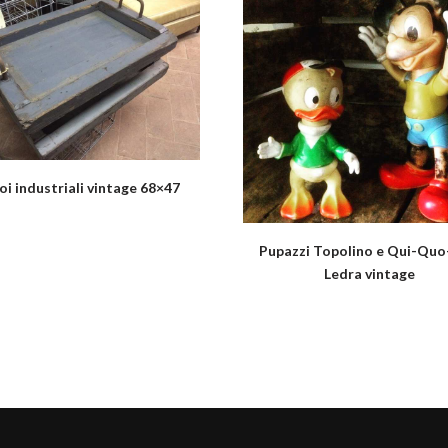
oi industriali vintage 68×47
Pupazzi Topolino e Qui-Qu
Ledra vintage