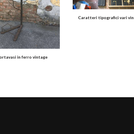
Caratteri tipografici vari vi
ortavasi in ferro vintage