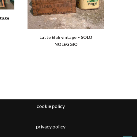
ntage
Latte Elah vintage – SOLO
NOLEGGIO
cookie policy
privacy policy