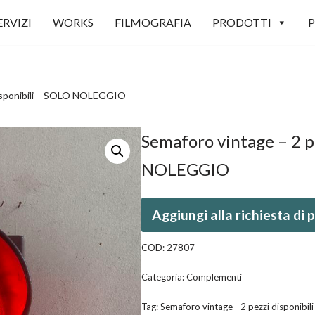
ERVIZI
WORKS
FILMOGRAFIA
PRODOTTI
P
disponibili – SOLO NOLEGGIO
Semaforo vintage – 2 p
NOLEGGIO
Aggiungi alla richiesta di
COD:
27807
Categoria:
Complementi
Tag:
Semaforo vintage - 2 pezzi disponib