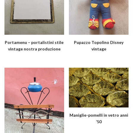
Portamenu – portalistini stile
Pupazzo Topolino Disney
vintage nostra produzione
vintage
Maniglie-pomelli in vetro anni
’50