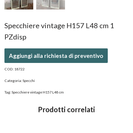
Specchiere vintage H157 L48 cm 1
PZdisp
Aggiungi alla richiesta di preventivo
COD:
18722
Categoria:
Specchi
Tag:
Specchiere vintage H157 L48 cm
Prodotti correlati