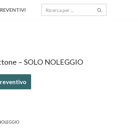
REVENTIVI
 ottone – SOLO NOLEGGIO
 preventivo
O NOLEGGIO