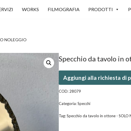
ERVIZI
WORKS
FILMOGRAFIA
PRODOTTI
P
SOLO NOLEGGIO
Specchio da tavolo in
Aggiungi alla richiesta di
COD:
28079
Categoria:
Specchi
Tag:
Specchio da tavolo in ottone - SOL