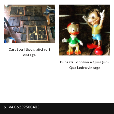
Caratteri tipografici vari
vintage
Pupazzi Topolino e Qui-Quo-
Qua Ledra vintage
p. IVA 06259580485