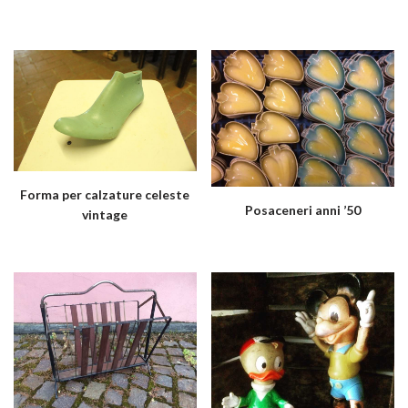
Forma per calzature celeste
Posaceneri anni ’50
vintage