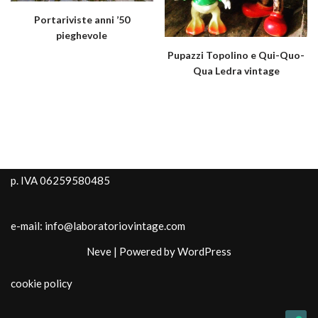
Portariviste anni ’50
pieghevole
Pupazzi Topolino e Qui-Quo-
Qua Ledra vintage
p. IVA 06259580485
e-mail: info@laboratoriovintage.com
Neve
| Powered by
WordPress
cookie policy