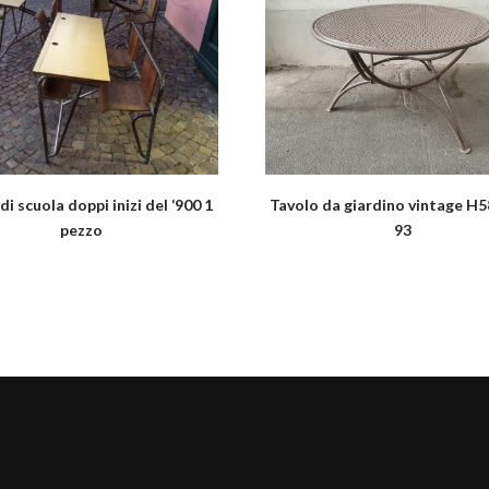
di scuola doppi inizi del ‘900 1
Tavolo da giardino vintage H
pezzo
93