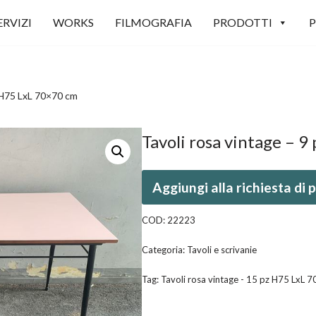
ERVIZI
WORKS
FILMOGRAFIA
PRODOTTI
P
z H75 LxL 70×70 cm
Tavoli rosa vintage – 
Aggiungi alla richiesta di
COD:
22223
Categoria:
Tavoli e scrivanie
Tag:
Tavoli rosa vintage - 15 pz H75 LxL 