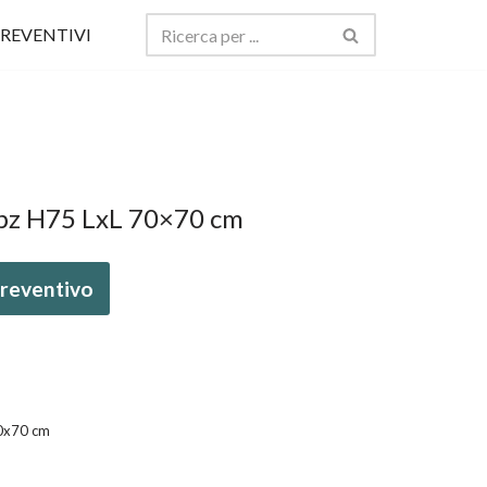
REVENTIVI
9 pz H75 LxL 70×70 cm
 preventivo
70x70 cm