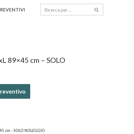
REVENTIVI
LxL 89×45 cm – SOLO
 preventivo
89x45 cm - SOLO NOLEGGIO