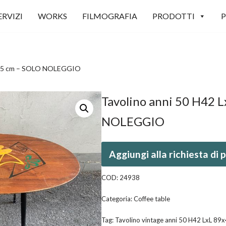
ERVIZI
WORKS
FILMOGRAFIA
PRODOTTI
P
9×45 cm – SOLO NOLEGGIO
Tavolino anni 50 H42 
NOLEGGIO
Aggiungi alla richiesta di
COD:
24938
Categoria:
Coffee table
Tag:
Tavolino vintage anni 50 H42 LxL 