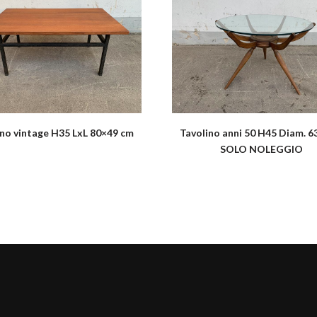
ino vintage H35 LxL 80×49 cm
Tavolino anni 50 H45 Diam. 6
SOLO NOLEGGIO