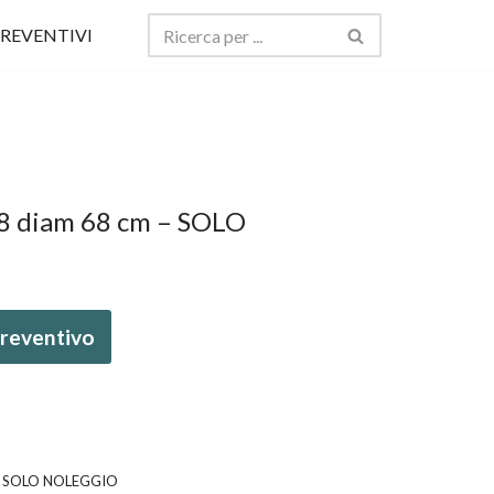
REVENTIVI
58 diam 68 cm – SOLO
 preventivo
m - SOLO NOLEGGIO