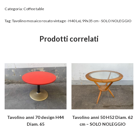
Categoria:
Coffee table
Tag:
Tavolino mosaico rosato vintage - H40 LxL 99x35 cm - SOLO NOLEGGIO
Prodotti correlati
Tavolino anni 70 design H44
Tavolino anni 50 H52 Diam. 62
Diam. 65
cm – SOLO NOLEGGIO