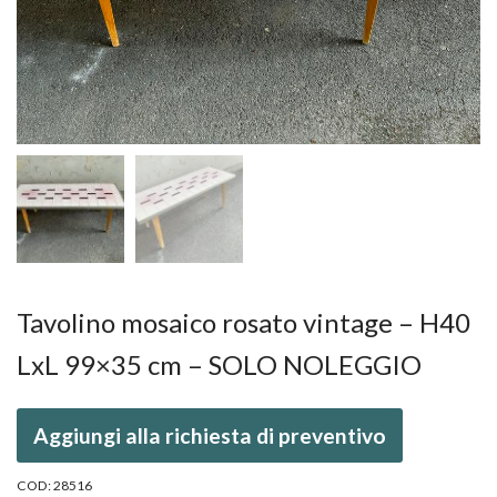
Tavolino mosaico rosato vintage – H40
LxL 99×35 cm – SOLO NOLEGGIO
Aggiungi alla richiesta di preventivo
COD:
28516