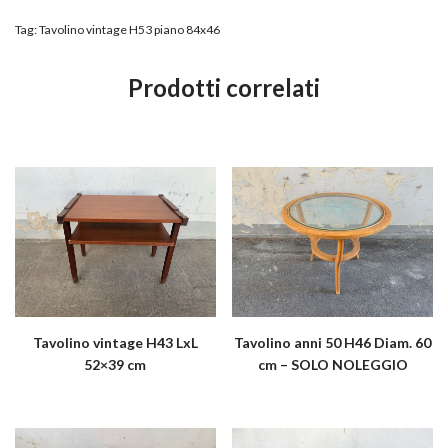
Tag:
Tavolino vintage H53 piano 84x46
Prodotti correlati
Tavolino vintage H43 LxL
Tavolino anni 50 H46 Diam. 60
52×39 cm
cm – SOLO NOLEGGIO