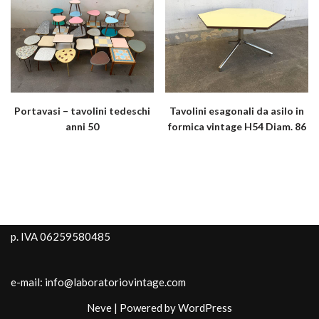
Portavasi – tavolini tedeschi
Tavolini esagonali da asilo in
anni 50
formica vintage H54 Diam. 86
p. IVA 06259580485
e-mail: info@laboratoriovintage.com
Neve
| Powered by
WordPress