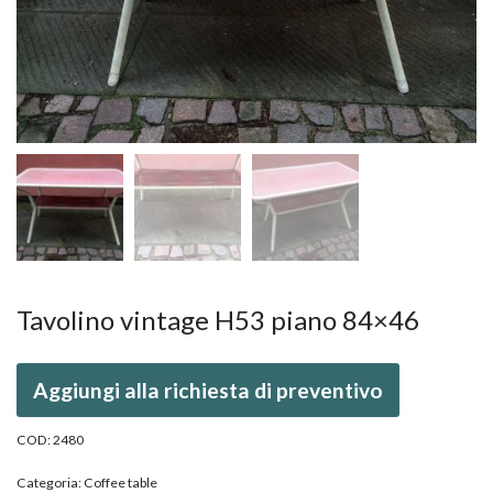
Tavolino vintage H53 piano 84×46
Aggiungi alla richiesta di preventivo
COD:
2480
Categoria:
Coffee table