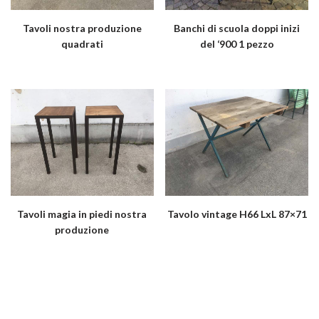
Tavoli nostra produzione
Banchi di scuola doppi inizi
quadrati
del ‘900 1 pezzo
Tavoli magia in piedi nostra
Tavolo vintage H66 LxL 87×71
produzione