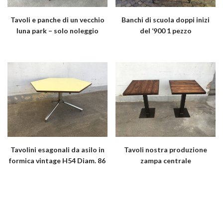
Tavoli e panche di un vecchio
Banchi di scuola doppi inizi
luna park – solo noleggio
del ‘900 1 pezzo
Tavolini esagonali da asilo in
Tavoli nostra produzione
formica vintage H54 Diam. 86
zampa centrale