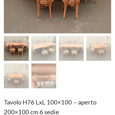
Tavolo H76 LxL 100×100 – aperto
200×100 cm 6 sedie