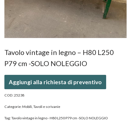
Tavolo vintage in legno – H80 L250
P79 cm -SOLO NOLEGGIO
Aggiungi alla richiesta di preventivo
COD:
25238
Categorie:
Mobili
,
Tavoli e scrivanie
Tag:
Tavolo vintage in legno - H80 L250 P79 cm -SOLO NOLEGGIO