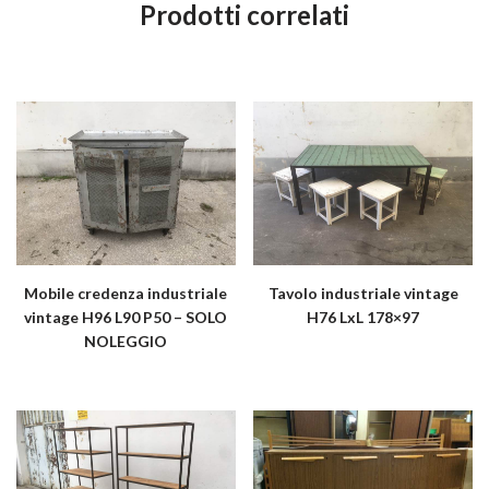
Prodotti correlati
Mobile credenza industriale
Tavolo industriale vintage
vintage H96 L90 P50 – SOLO
H76 LxL 178×97
NOLEGGIO