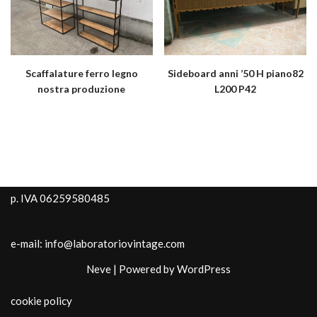
Scaffalature ferro legno
Sideboard anni ’50 H piano82
nostra produzione
L200 P42
p. IVA 06259580485
e-mail: info@laboratoriovintage.com
Neve
| Powered by
WordPress
cookie policy