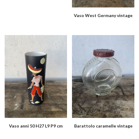
Vaso West Germany vintage
Vaso anni 50 H27 L9 P9 cm
Barattolo caramelle vintage