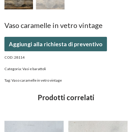
Vaso caramelle in vetro vintage
Aggiungi alla richiesta di preventivo
COD:
28114
Categoria:
Vasi e barattoli
Tag:
Vaso caramelle in vetro vintage
Prodotti correlati