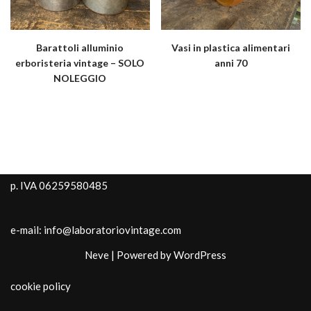
Barattoli alluminio
Vasi in plastica alimentari
erboristeria vintage – SOLO
anni 70
NOLEGGIO
p. IVA 06259580485
e-mail: info@laboratoriovintage.com
Neve
| Powered by
WordPress
cookie policy