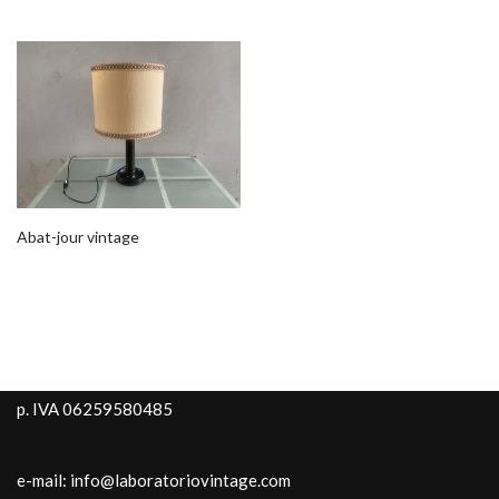
Abat-jour vintage
p. IVA 06259580485
e-mail: info@laboratoriovintage.com