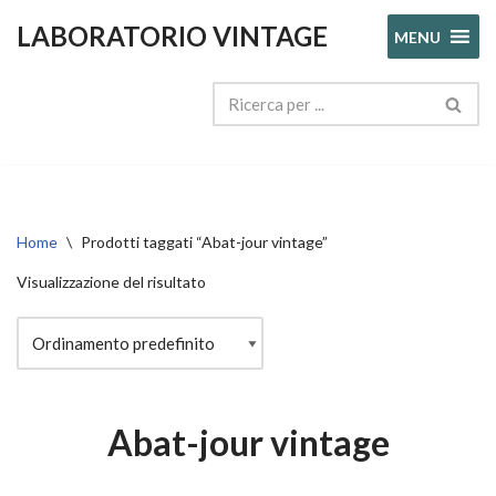
LABORATORIO VINTAGE
MENU
Vai
al
contenuto
Home
\
Prodotti taggati “Abat-jour vintage”
Visualizzazione del risultato
Abat-jour vintage