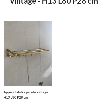
vintage - H13 L80 P28 cm
Appendiabiti a parete vintage –
H13 L80 P28 cm