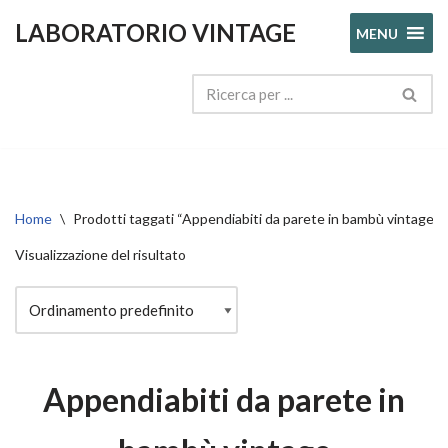
LABORATORIO VINTAGE
MENU
Vai
al
contenuto
Home
\
Prodotti taggati “Appendiabiti da parete in bambù vintage”
Visualizzazione del risultato
Appendiabiti da parete in