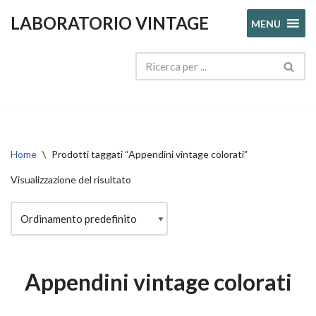
LABORATORIO VINTAGE
MENU
Vai
al
contenuto
Home
\
Prodotti taggati “Appendini vintage colorati”
Visualizzazione del risultato
Appendini vintage colorati