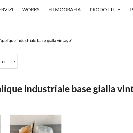
ERVIZI
WORKS
FILMOGRAFIA
PRODOTTI
P
Applique industriale base gialla vintage”
lique industriale base gialla vin