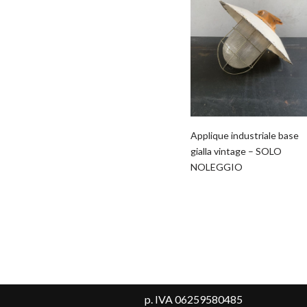
Applique industriale base
gialla vintage – SOLO
NOLEGGIO
p. IVA 06259580485