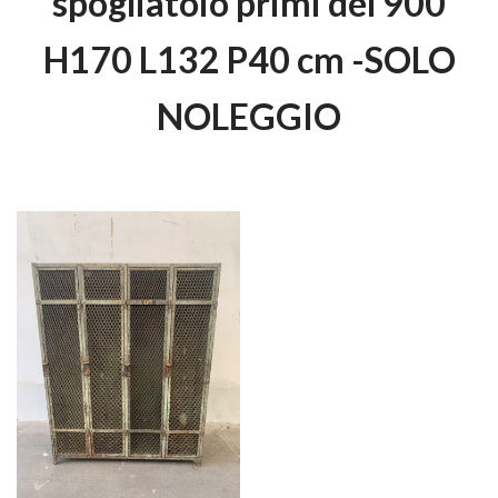
spogliatoio primi del 900
H170 L132 P40 cm -SOLO
NOLEGGIO