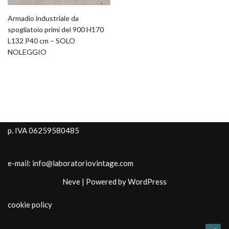
Armadio industriale da
spogliatoio primi del 900 H170
L132 P40 cm – SOLO
NOLEGGIO
p. IVA 06259580485
e-mail: info@laboratoriovintage.com
Neve
| Powered by
WordPress
cookie policy