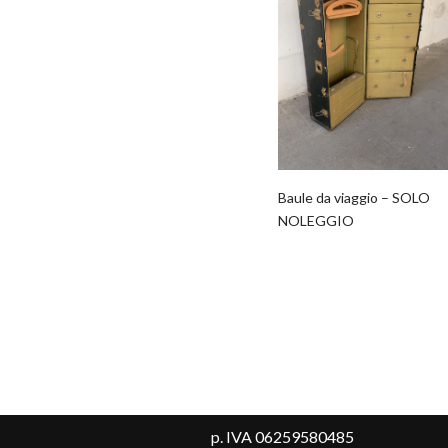
Baule da viaggio – SOLO
NOLEGGIO
p. IVA 06259580485