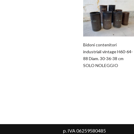
Bidoni contenitori
industriali vintage H60-64-
88 Diam. 30-36-38 cm
SOLO NOLEGGIO
p. IVA 06259580485