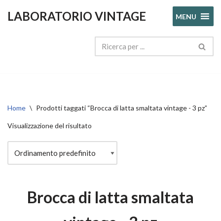
LABORATORIO VINTAGE
MENU
Vai
al
contenuto
Home
\
Prodotti taggati “Brocca di latta smaltata vintage - 3 pz”
Visualizzazione del risultato
Brocca di latta smaltata