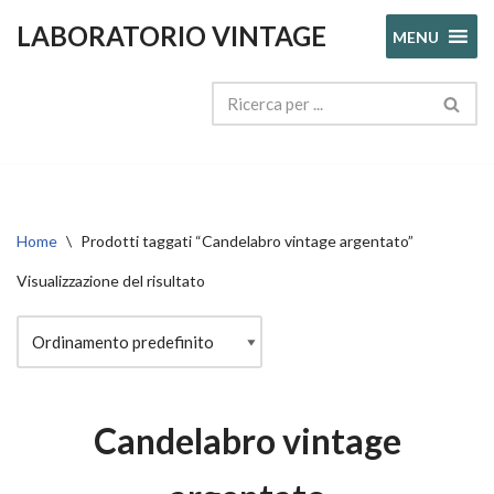
LABORATORIO VINTAGE
MENU
Vai
al
contenuto
Home
\
Prodotti taggati “Candelabro vintage argentato”
Visualizzazione del risultato
Candelabro vintage