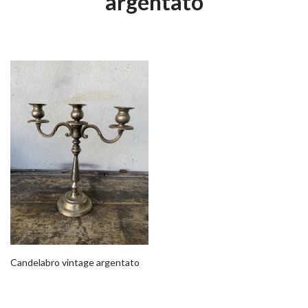
argentato
Candelabro vintage argentato