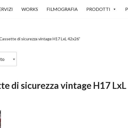
ERVIZI
WORKS
FILMOGRAFIA
PRODOTTI
P
“Cassette di sicurezza vintage H17 LxL 42x26”
te di sicurezza vintage H17 Lx