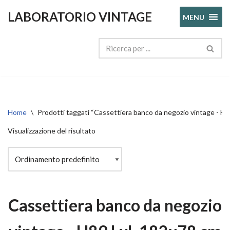
LABORATORIO VINTAGE
MENU
Vai
al
contenuto
Home
\
Prodotti taggati “Cassettiera banco da negozio vintage - H
Visualizzazione del risultato
Cassettiera banco da negozio