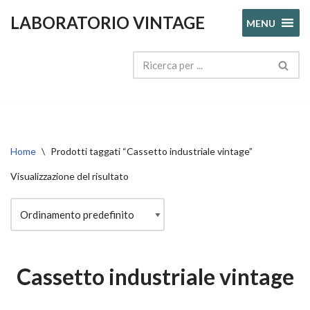
LABORATORIO VINTAGE
MENU
Vai
al
contenuto
Home
\
Prodotti taggati “Cassetto industriale vintage”
Visualizzazione del risultato
Cassetto industriale vintage