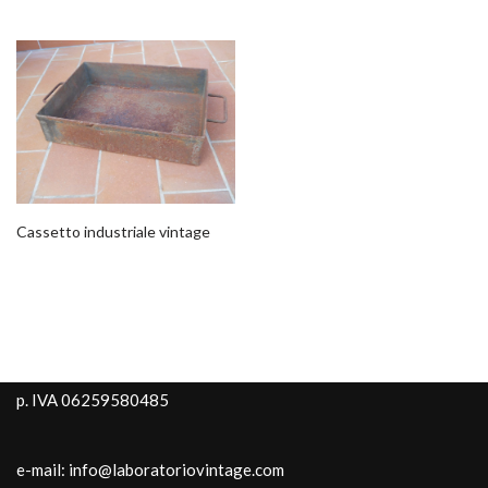
Cassetto industriale vintage
p. IVA 06259580485
e-mail: info@laboratoriovintage.com