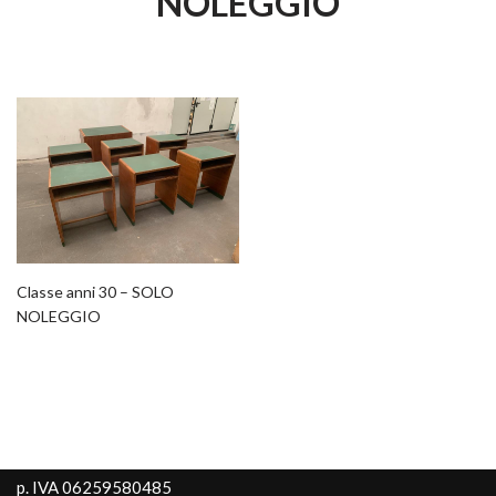
NOLEGGIO
Classe anni 30 – SOLO
NOLEGGIO
p. IVA 06259580485