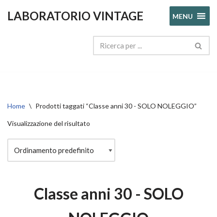
LABORATORIO VINTAGE
MENU
Vai
al
contenuto
Home
\
Prodotti taggati “Classe anni 30 - SOLO NOLEGGIO”
Visualizzazione del risultato
Classe anni 30 - SOLO