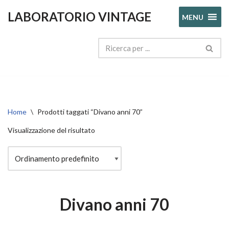
LABORATORIO VINTAGE
MENU
Vai
al
contenuto
Home
\
Prodotti taggati “Divano anni 70”
Visualizzazione del risultato
Divano anni 70