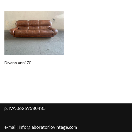
Divano anni 70
p. IVA 06259580485
e-mail: info@laboratoriovintage.com