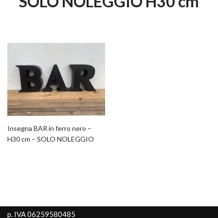
SOLO NOLEGGIO H30 cm
Insegna BAR in ferro nero –
H30 cm – SOLO NOLEGGIO
p. IVA 06259580485