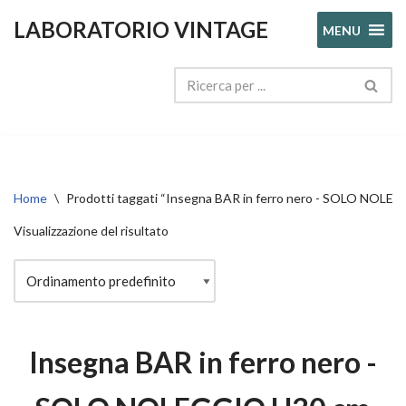
LABORATORIO VINTAGE
MENU
Vai
al
contenuto
Home
\
Prodotti taggati “Insegna BAR in ferro nero - SOLO NOLE
Visualizzazione del risultato
Insegna BAR in ferro nero -