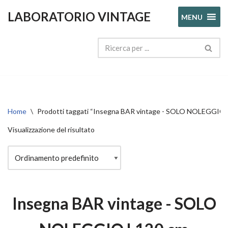
LABORATORIO VINTAGE
MENU
Vai
al
contenuto
Home
\
Prodotti taggati “Insegna BAR vintage - SOLO NOLEGGIO 
Visualizzazione del risultato
Insegna BAR vintage - SOLO