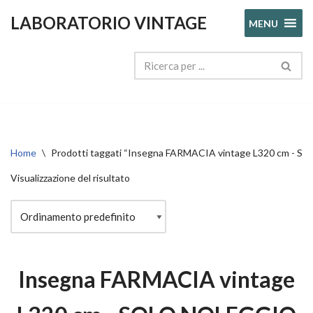
LABORATORIO VINTAGE
MENU
Vai
al
contenuto
Home
\
Prodotti taggati “Insegna FARMACIA vintage L320 cm - 
Visualizzazione del risultato
Insegna FARMACIA vintage