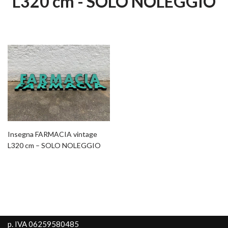
L320 cm - SOLO NOLEGGIO
Insegna FARMACIA vintage
L320 cm – SOLO NOLEGGIO
p. IVA 06259580485