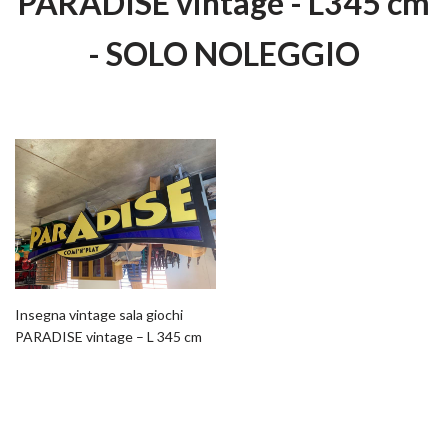
PARADISE vintage - L345 cm
- SOLO NOLEGGIO
Insegna vintage sala giochi
PARADISE vintage – L 345 cm