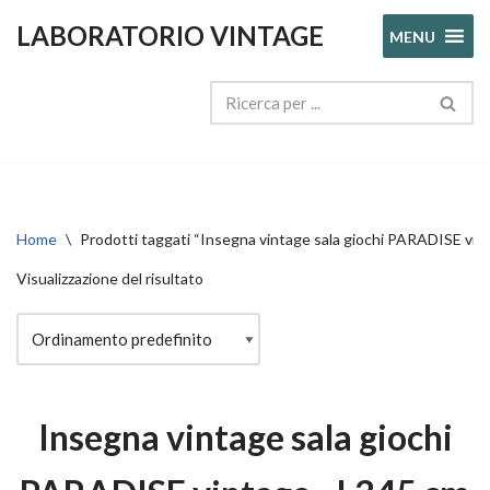
LABORATORIO VINTAGE
MENU
Vai
al
contenuto
Home
\
Prodotti taggati “Insegna vintage sala giochi PARADISE v
Visualizzazione del risultato
Insegna vintage sala giochi