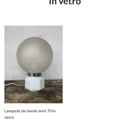
in vetro
Lampada da tavolo anni 70 in
vetro