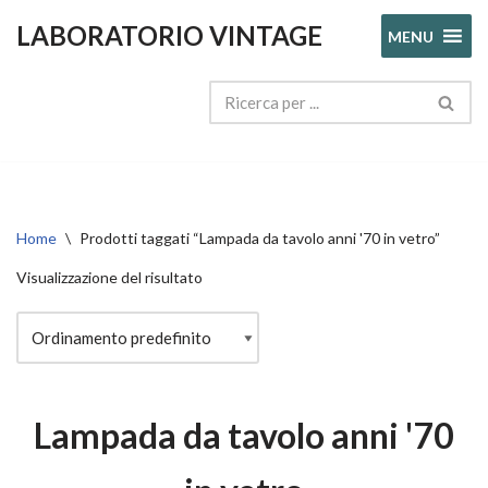
LABORATORIO VINTAGE
MENU
Vai
al
contenuto
Home
\
Prodotti taggati “Lampada da tavolo anni '70 in vetro”
Visualizzazione del risultato
Lampada da tavolo anni '70