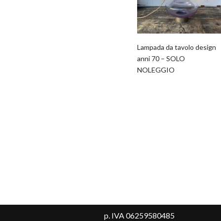
Lampada da tavolo design
anni 70 – SOLO
NOLEGGIO
p. IVA 06259580485