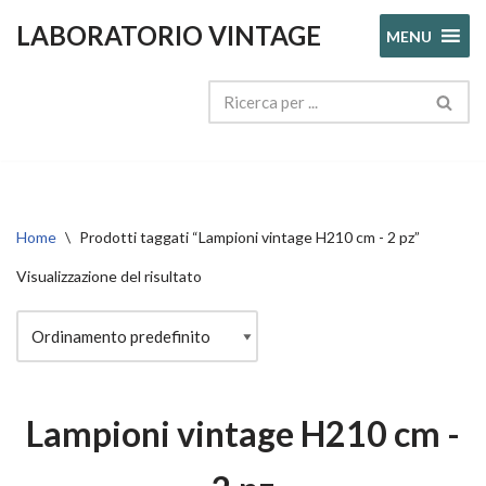
LABORATORIO VINTAGE
MENU
Vai
al
contenuto
Home
\
Prodotti taggati “Lampioni vintage H210 cm - 2 pz”
Visualizzazione del risultato
Lampioni vintage H210 cm -