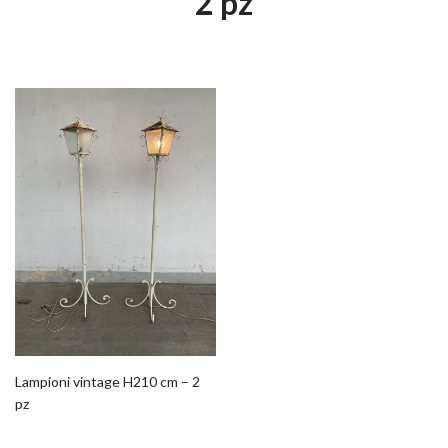
2 pz
Lampioni vintage H210 cm – 2
pz