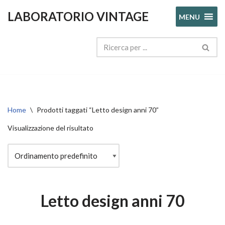
LABORATORIO VINTAGE
MENU
Vai
al
contenuto
Home
\
Prodotti taggati “Letto design anni 70”
Visualizzazione del risultato
Letto design anni 70