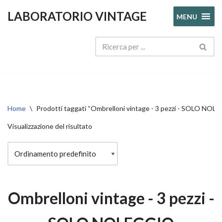
LABORATORIO VINTAGE
MENU
Vai
al
contenuto
Home
\
Prodotti taggati “Ombrelloni vintage - 3 pezzi - SOLO NO
Visualizzazione del risultato
Ombrelloni vintage - 3 pezzi -