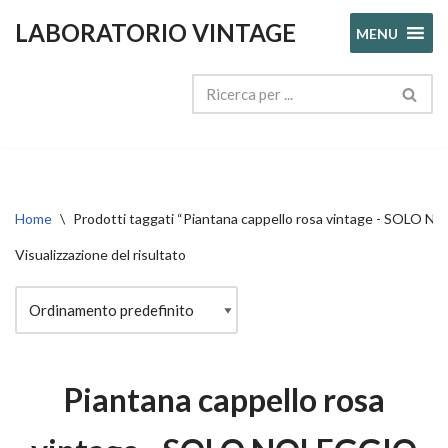
LABORATORIO VINTAGE
MENU
Vai
al
contenuto
Home
\
Prodotti taggati “Piantana cappello rosa vintage - SOLO 
Visualizzazione del risultato
Piantana cappello rosa