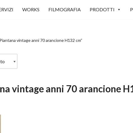
ERVIZI
WORKS
FILMOGRAFIA
PRODOTTI
P
“Piantana vintage anni 70 arancione H132 cm”
na vintage anni 70 arancione 